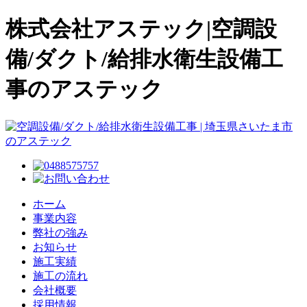
株式会社アステック|空調設
備/ダクト/給排水衛生設備工
事のアステック
ホーム
事業内容
弊社の強み
お知らせ
施工実績
施工の流れ
会社概要
採用情報