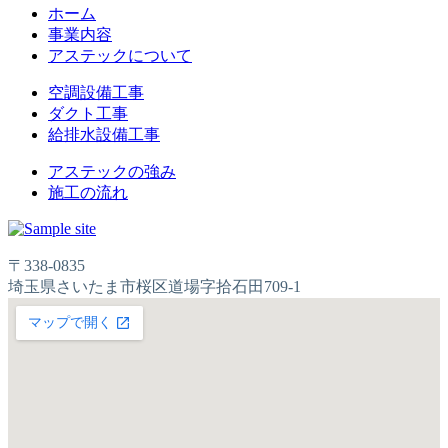
ホーム
事業内容
アステックについて
空調設備工事
ダクト工事
給排水設備工事
アステックの強み
施工の流れ
〒338-0835
埼玉県さいたま市桜区道場字拾石田709-1