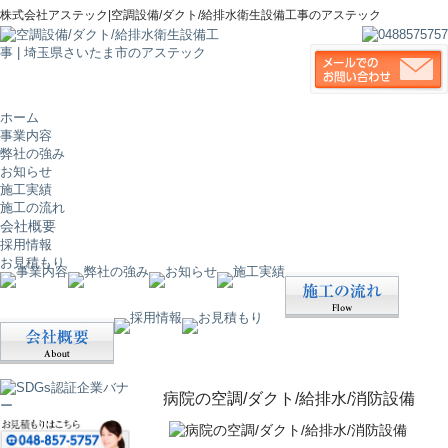
株式会社アステック|空調設備/ダクト/給排水衛生設備工事のアステック
ホーム
事業内容
弊社の強み
お知らせ
施工実績
施工の流れ
会社概要
採用情報
お見積もり
病院の空調/ダクト/給排水/消防設備