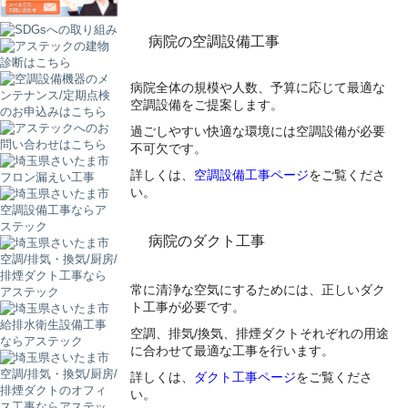
病院の空調設備工事
病院全体の規模や人数、予算に応じて最適な
空調設備をご提案します。
過ごしやすい快適な環境には空調設備が必要
不可欠です。
詳しくは、
空調設備工事ページ
をご覧くださ
い。
病院のダクト工事
常に清浄な空気にするためには、正しいダク
ト工事が必要です。
空調、排気/換気、排煙ダクトそれぞれの用途
に合わせて最適な工事を行います。
詳しくは、
ダクト工事ページ
をご覧くださ
い。